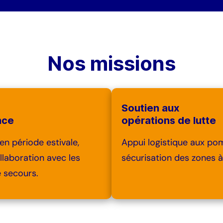
Nos missions
Soutien aux
nce
opérations de lutte
 en période estivale,
Appui logistique aux po
ollaboration avec les
sécurisation des zones à
e secours.