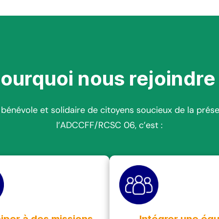
ourquoi nous rejoindre
évole et solidaire de citoyens soucieux de la préser
l’ADCCFF/RCSC 06, c’est :