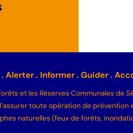
s
r . Alerter . Informer . Guider . A
êts et les Réserves Communales de Sécu
 d’assurer toute opération de prévention
phes naturelles (feux de forêts, inondati