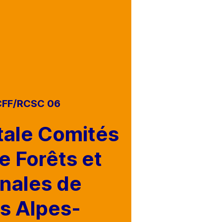
FF/RCSC 06
tale
Comités
 Forêts et
nales de
es Alpes-