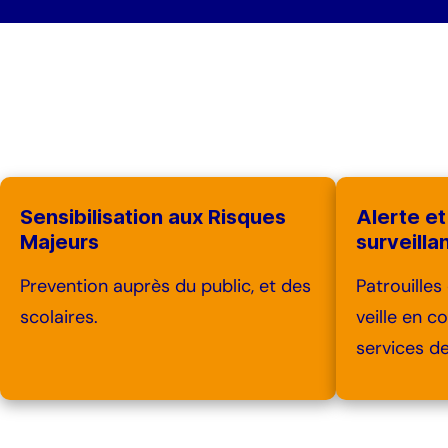
Sensibilisation aux Risques
Alerte et
Majeurs
surveilla
Prevention auprès du public, et des
Patrouilles
scolaires.
veille en c
services d