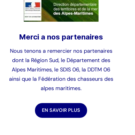
405
432
Merci a nos partenaires
60
Nous tenons a remercier nos partenaires
765
dont la Région Sud, le Département des
131
Alpes Maritimes, le SDIS 06, la DDTM 06
ainsi que la Fédération des chasseurs des
723
alpes maritimes.
712
EN SAVOIR PLUS