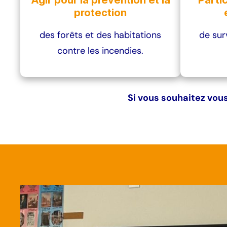
Agir pour la prévention et la
Parti
protection
des forêts et des habitations
de surv
contre les incendies.
Si vous souhaitez vous