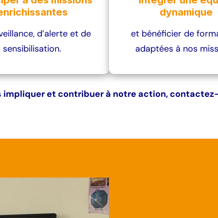
ciper à des missions
Intégrer une éq
enrichissantes
dynamique
eillance, d’alerte et de
et bénéficier de form
sensibilisation.
adaptées à nos miss
 impliquer et contribuer à notre action, contactez