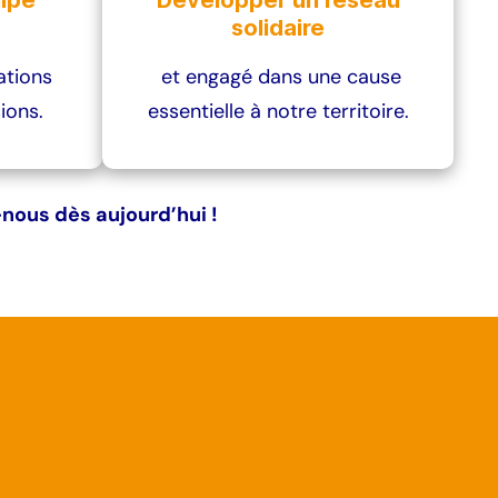
uipe
Développer un réseau
solidaire
ations
et engagé dans une cause
ions.
essentielle à notre territoire.
-nous dès aujourd’hui !