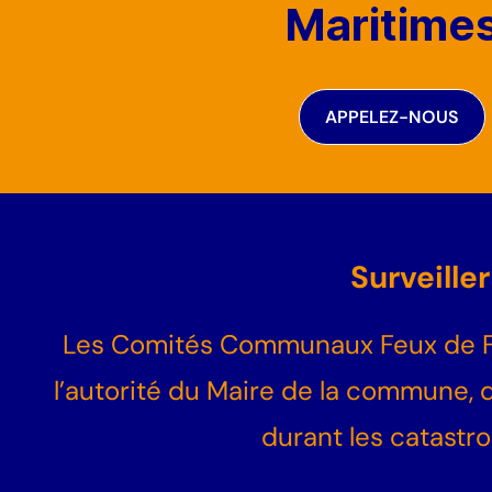
Maritime
APPELEZ-NOUS
Surveille
Les Comités Communaux Feux de For
l’autorité du Maire de la commune,
durant les catastro